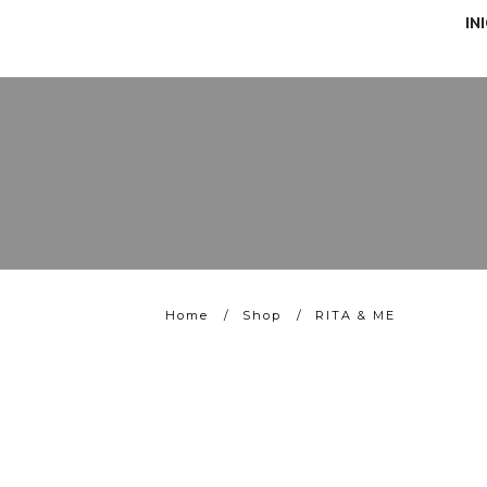
IN
Home
/
Shop
/
RITA & ME