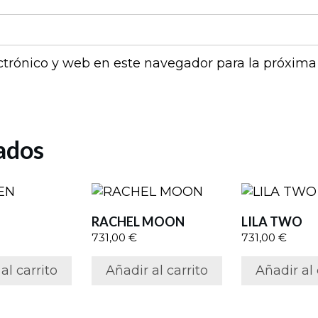
ctrónico y web en este navegador para la próxim
ados
N
RACHEL MOON
LILA TWO
731,00
€
731,00
€
al carrito
Añadir al carrito
Añadir al 