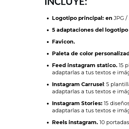
INCLUYE:
Logotipo principal: en
JPG /
5 adaptaciones del logotip
Favicon.
Paleta de color personaliza
Feed instagram statico.
15 p
adaptarlas a tus textos e imá
Instagram Carrusel
: 5 plant
adaptarlas a tus textos e im
Instagram Stories:
15 diseños
adaptarlas a tus textos e im
Reels instagram.
10 portadas