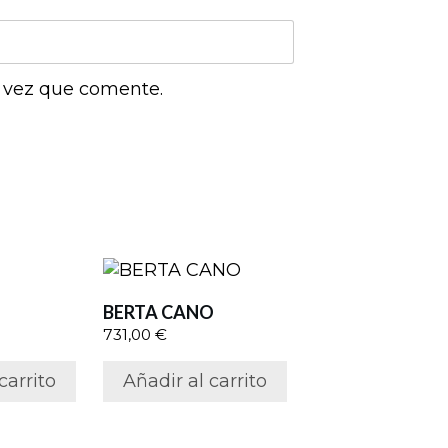
a vez que comente.
BERTA CANO
731,00
€
carrito
Añadir al carrito