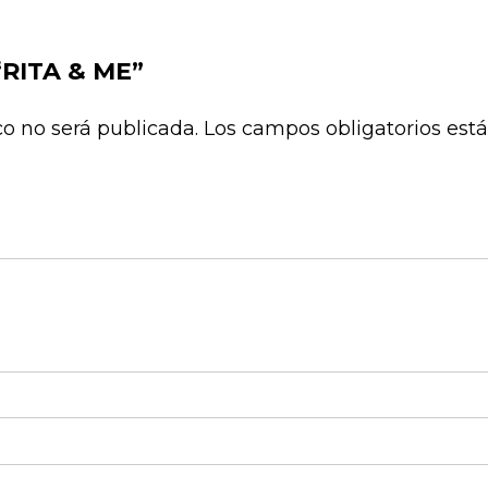
 “RITA & ME”
co no será publicada.
Los campos obligatorios es