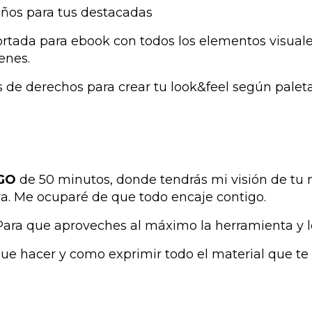
eños para tus destacadas
rtada para ebook con todos los elementos visual
enes.
 de derechos para crear tu look&feel según paleta 
GO
de 50 minutos, donde tendrás mi visión de tu 
va. Me ocuparé de que todo encaje contigo.
Para que aproveches al máximo la herramienta y l
ue hacer y como exprimir todo el material que te 