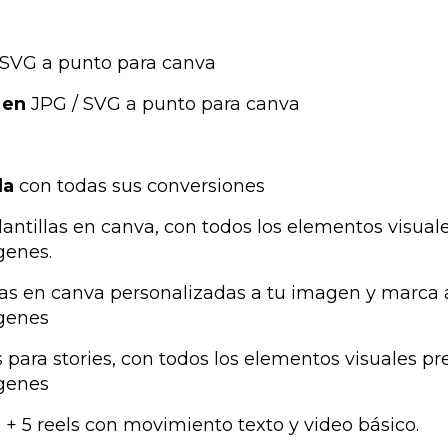
 SVG a punto para canva
o
en
JPG / SVG a punto para canva
da
con todas sus conversiones
lantillas en canva, con todos los elementos visua
genes.
illas en canva personalizadas a tu imagen y marc
ágenes
 para stories, con todos los elementos visuales p
ágenes
 + 5 reels con movimiento texto y video básico.