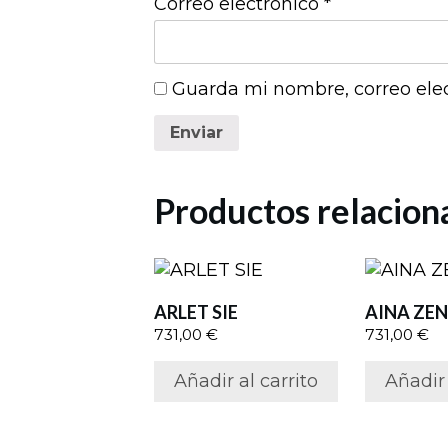
Correo electrónico
*
Guarda mi nombre, correo ele
Enviar
Productos relacion
ARLET SIE
AINA ZE
731,00
€
731,00
€
Añadir al carrito
Añadir 