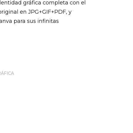
dentidad gráfica completa con el
original en JPG+GIF+PDF, y
anva para sus infinitas
RÁFICA