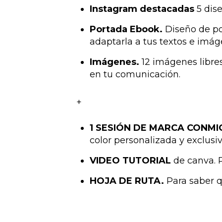
Instagram destacadas
5 dis
Portada Ebook.
Diseño de po
adaptarla a tus textos e imág
Imágenes.
12 imágenes libres
en tu comunicación.
+
1 SESIÓN DE MARCA CONMI
color personalizada y exclusi
VIDEO TUTORIAL
de canva. 
HOJA DE RUTA.
Para saber q