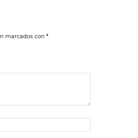
tán marcados con
*